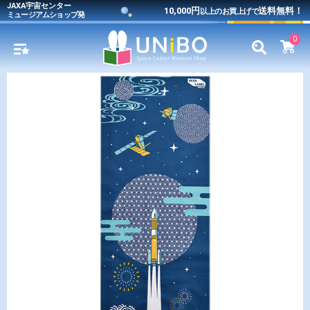
JAXA宇宙センター
10,000円
送料無料！
以上のお買上げで
ミュージアムショップ発
0