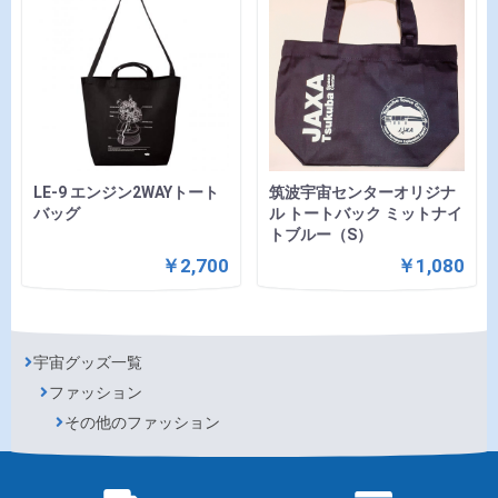
LE-9 エンジン2WAYトート
筑波宇宙センターオリジナ
バッグ
ル トートバック ミットナイ
トブルー（S）
￥2,700
￥1,080
宇宙グッズ一覧
ファッション
その他のファッション