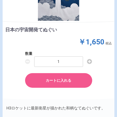
日本の宇宙開発てぬぐい
￥1,650
税込
数量
カートに入れる
H3ロケットに最新衛星が描かれた和柄なてぬぐいです。