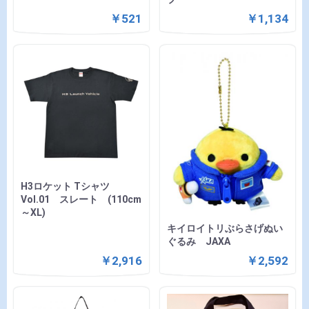
￥521
￥1,134
H3ロケット Tシャツ
Vol.01 スレート (110cm
～XL)
キイロイトリぶらさげぬい
ぐるみ JAXA
￥2,916
￥2,592