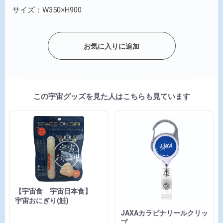
サイズ：W350×H900
お気に入りに追加
この宇宙グッズを見た人はこちらも見ています
【宇宙食 宇宙日本食】
宇宙おにぎり(鮭)
JAXAカラビナリールクリッ
プ