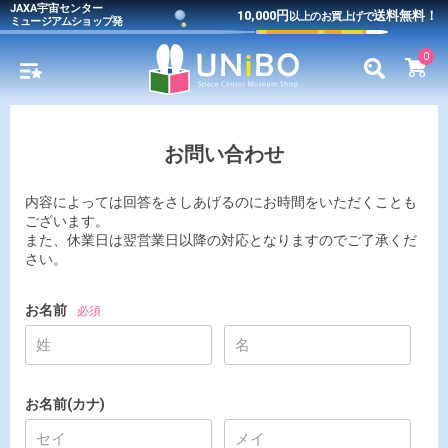
JAXA宇宙センター
10,000円
送料無料！
以上のお買上げで
ミュージアムショップ発
0
お問い合わせ
内容によっては回答をさしあげるのにお時間をいただくことも
ございます。
また、休業日は翌営業日以降の対応となりますのでご了承くだ
さい。
お名前
必須
お名前(カナ)