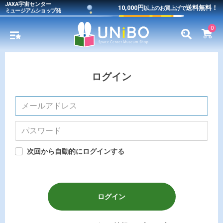
JAXA宇宙センター
10,000円
送料無料！
以上のお買上げで
ミュージアムショップ発
0
ログイン
次回から自動的にログインする
ログイン