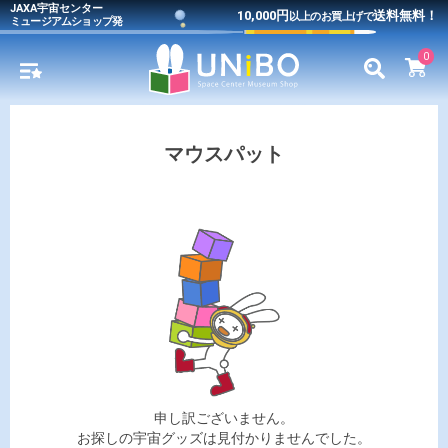
JAXA宇宙センター
10,000円
送料無料！
以上のお買上げで
ミュージアムショップ発
0
マウスパット
申し訳ございません。
お探しの宇宙グッズは見付かりませんでした。