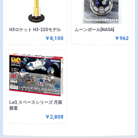
H3ロケット H3-22Sモデル
ムーンボール[NASA]
￥8,100
￥962
LaQ スペースシリーズ 月面
探査
￥2,808