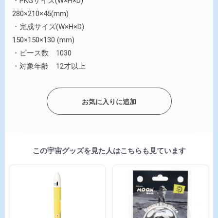
・PKGサイズ(W×H×D)
280×210×45(mm)
・完成サイズ(W×H×D)
150×150×130 (mm)
・ピース数 1030
・対象年齢 12才以上
お気に入りに追加
この宇宙グッズを見た人はこちらも見ています