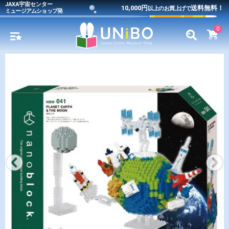
JAXA宇宙センター
10,000円
送料無料！
以上のお買上げで
ミュージアムショップ発
0