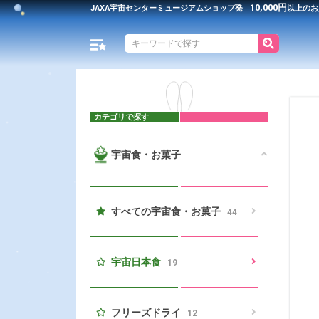
10,000円
JAXA宇宙センター
ミュージアムショップ発
以上のお
カテゴリで探す
宇宙食・お菓子
すべての宇宙食・お菓子
44
宇宙日本食
19
フリーズドライ
12