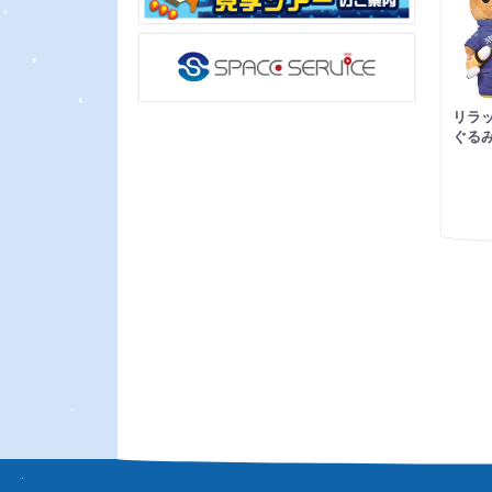
リラ
ぐるみ