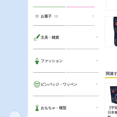
お菓子
13
文具・雑貨
ファッション
関連
ピンバッジ・ワッペン
おもちゃ・模型
【宇
日本