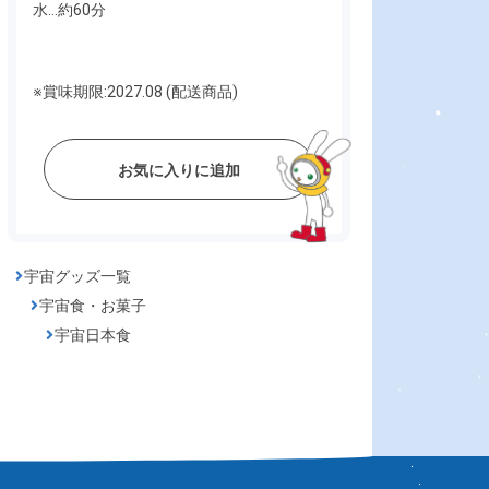
水…約60分
※賞味期限:2027.08 (配送商品)
お気に入りに追加
宇宙グッズ一覧
宇宙食・お菓子
宇宙日本食