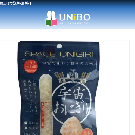
送料無料！
買上げで