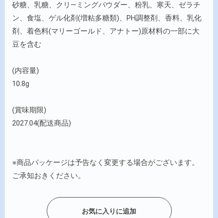
砂糖、乳糖、クリ―ミングパウダー、粉乳、寒天、ゼラチ
ン、食塩、ゲル化剤(増粘多糖類)、PH調整剤、香料、乳化
剤、着色料(マリーゴールド、アナトー)原材料の一部に大
豆を含む
(内容量)
10.8g
(賞味期限)
2027.04(配送商品)
※商品パッケージは予告なく変更する場合がございます。
ご承知おきください。
お気に入りに追加