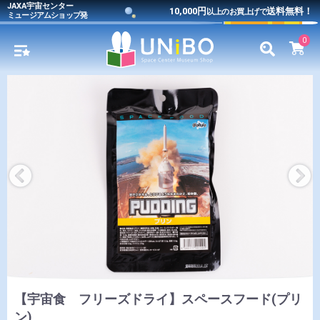
JAXA宇宙センター
10,000円
送料無料！
以上のお買上げで
ミュージアムショップ発
0
【宇宙食 フリーズドライ】スペースフード(プリ
ン)